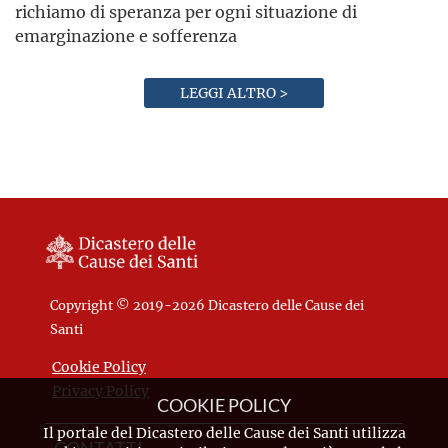
richiamo di speranza per ogni situazione di
emarginazione e sofferenza
LEGGI ALTRO >
Copyright © 2019-2026 Dicastero delle Cause dei
Santi
Cookie Policy
Privacy Policy
COOKIE POLICY
Il portale del Dicastero delle Cause dei Santi utilizza