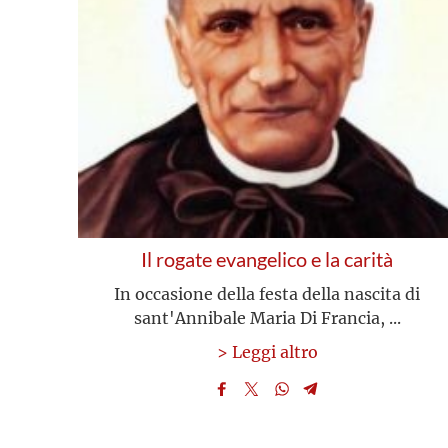
Il rogate evangelico e la carità
In occasione della festa della nascita di
sant'Annibale Maria Di Francia, ...
> Leggi altro