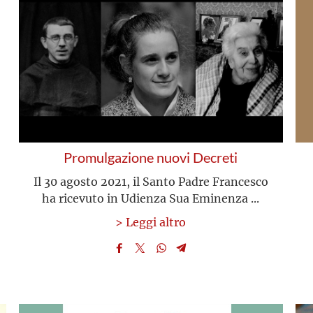
Promulgazione nuovi Decreti
Il 30 agosto 2021, il Santo Padre Francesco
ha ricevuto in Udienza Sua Eminenza ...
> Leggi altro