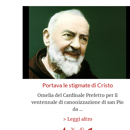
Portava le stigmate di Cristo
Omelia del Cardinale Prefetto per il
ventennale di canonizzazione di san Pio
da ...
> Leggi altro