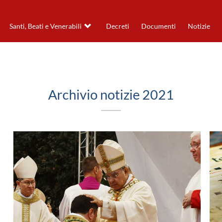
Santi, Beati e Venerabili
Decreti
Documenti
Notizie
Archivio notizie 2021