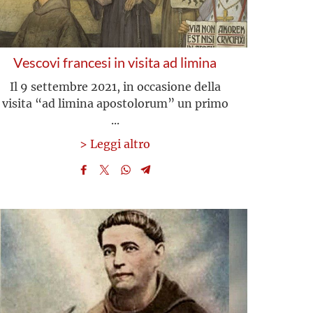
Vescovi francesi in visita ad limina
Il 9 settembre 2021, in occasione della
visita “ad limina apostolorum” un primo
...
> Leggi altro