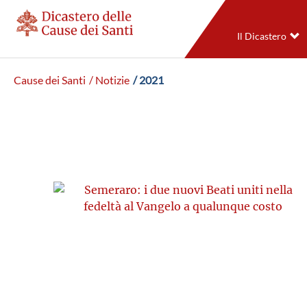
Il Dicastero
Cause dei Santi
/ Notizie
/ 2021