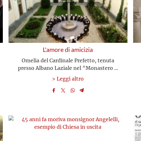
L'amore di amicizia
Omelia del Cardinale Prefetto, tenuta
presso Albano Laziale nel "Monastero ...
> Leggi altro