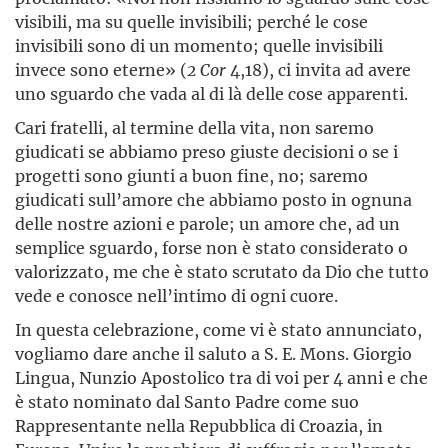
visibili, ma su quelle invisibili; perché le cose
invisibili sono di un momento; quelle invisibili
invece sono eterne» (
2 Cor
4,18), ci invita ad avere
uno sguardo che vada al di là delle cose apparenti.
Cari fratelli, al termine della vita, non saremo
giudicati se abbiamo preso giuste decisioni o se i
progetti sono giunti a buon fine, no; saremo
giudicati sull’amore che abbiamo posto in ognuna
delle nostre azioni e parole; un amore che, ad un
semplice sguardo, forse non è stato considerato o
valorizzato, me che è stato scrutato da Dio che tutto
vede e conosce nell’intimo di ogni cuore.
In questa celebrazione, come vi è stato annunciato,
vogliamo dare anche il saluto a S. E. Mons. Giorgio
Lingua, Nunzio Apostolico tra di voi per 4 anni e che
è stato nominato dal Santo Padre come suo
Rappresentante nella Repubblica di Croazia, in