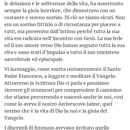
le delusioni e le sofferenze della vita, ha mantenuto
sempre la gioia interiore, che dimostrava con un
costante e sereno sorriso. Di ciò ne siamo sicuri. Non
era un sorriso fittizio o di circostanza per piacere a
tutti, ma proveniva dall’intimo perché tutta la sua
vita era radicata nell’incontro con Gesù. La sua fede
ed il suo amore verso Dio hanno segnato tutta la sua
vita e sono stati d’impulso a tutto il suo ministero
sacerdotale ed episcopale.
Vi incoraggio, come esorta costantemente il Santo
Padre Francesco, a leggere e meditare il Vangelo.
Attraverso la Scrittura Dio ci parla e possiamo
ricevere gli strumenti per comprendere il cammino
che stiamo percorrendo e nascerà anche in noi, così
come lo aveva il nostro Arcivescovo Jaime, quel
sorriso che è la vita di Dio in noi e la gioia del
Vangelo.
I discepoli di Emmaus avevano invitato quello