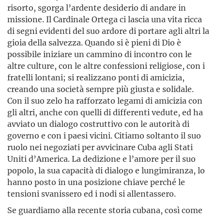
risorto, sgorga l’ardente desiderio di andare in
missione. Il Cardinale Ortega ci lascia una vita ricca
di segni evidenti del suo ardore di portare agli altri la
gioia della salvezza. Quando si è pieni di Dio è
possibile iniziare un cammino di incontro con le
altre culture, con le altre confessioni religiose, con i
fratelli lontani; si realizzano ponti di amicizia,
creando una società sempre più giusta e solidale.
Con il suo zelo ha rafforzato legami di amicizia con
gli altri, anche con quelli di differenti vedute, ed ha
avviato un dialogo costruttivo con le autorità di
governo e con i paesi vicini. Citiamo soltanto il suo
ruolo nei negoziati per avvicinare Cuba agli Stati
Uniti d’America. La dedizione e l’amore per il suo
popolo, la sua capacità di dialogo e lungimiranza, lo
hanno posto in una posizione chiave perché le
tensioni svanissero ed i nodi si allentassero.
Se guardiamo alla recente storia cubana, così come