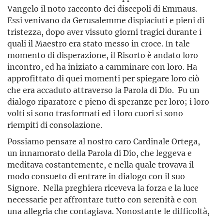
Vangelo il noto racconto dei discepoli di Emmaus.
Essi venivano da Gerusalemme dispiaciuti e pieni di
tristezza, dopo aver vissuto giorni tragici durante i
quali il Maestro era stato messo in croce. In tale
momento di disperazione, il Risorto è andato loro
incontro, ed ha iniziato a camminare con loro. Ha
approfittato di quei momenti per spiegare loro ciò
che era accaduto attraverso la Parola di Dio. Fu un
dialogo riparatore e pieno di speranze per loro; i loro
volti si sono trasformati ed i loro cuori si sono
riempiti di consolazione.
Possiamo pensare al nostro caro Cardinale Ortega,
un innamorato della Parola di Dio, che leggeva e
meditava costantemente, e nella quale trovava il
modo consueto di entrare in dialogo con il suo
Signore. Nella preghiera riceveva la forza e la luce
necessarie per affrontare tutto con serenità e con
una allegria che contagiava. Nonostante le difficoltà,