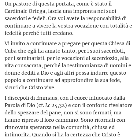
Un pastore di questa portata, come è stato il
Cardinale Ortega, lascia una impronta nei suoi
sacerdoti e fedeli. Ora voi avete la responsabilità di
continuare a vivere la vostra vocazione con totalità e
fedeltà perché tutti credano.
Vi invito a continuare a pregare per questa Chiesa di
Cuba che egli ha amato tanto, per i suoi sacerdoti,
per i seminaristi, per le vocazioni al sacerdozio, alla
vita consacrata, perché la testimonianza di uomini e
donne dediti a Dio e agli altri possa indurre questo
popolo a continuare ad approfondire la sua fede,
sicuri che Cristo vive.
I discepoli di Emmaus, con il cuore infuocato dalla
Parola di Dio (cf.
Lc
24,32) e con il conforto rivelatore
dello spezzare del pane, non si sono fermati, ma
hanno ripreso il loro cammino. Sono ritornati con
rinnovata speranza nella comunità, chiusa ed
intimorita. Quando si ha la certezza che Cristo è