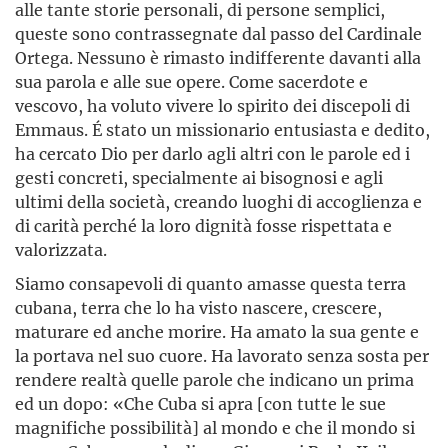
alle tante storie personali, di persone semplici,
queste sono contrassegnate dal passo del Cardinale
Ortega. Nessuno è rimasto indifferente davanti alla
sua parola e alle sue opere. Come sacerdote e
vescovo, ha voluto vivere lo spirito dei discepoli di
Emmaus. É stato un missionario entusiasta e dedito,
ha cercato Dio per darlo agli altri con le parole ed i
gesti concreti, specialmente ai bisognosi e agli
ultimi della società, creando luoghi di accoglienza e
di carità perché la loro dignità fosse rispettata e
valorizzata.
Siamo consapevoli di quanto amasse questa terra
cubana, terra che lo ha visto nascere, crescere,
maturare ed anche morire. Ha amato la sua gente e
la portava nel suo cuore. Ha lavorato senza sosta per
rendere realtà quelle parole che indicano un prima
ed un dopo: «Che Cuba si apra [con tutte le sue
magnifiche possibilità] al mondo e che il mondo si