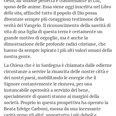
Gesù, all’unione perfetta e trasformante in Lui,
sposo delle anime. Essa viene oggi inscritta nel
Libro
della vita,
affinché tutto il popolo di Dio possa
diventare sempre più coraggioso testimone della
verità del Vangelo. Il riconoscimento della santità di
vita di una figlia di questa terra è certamente un
grande motivo di orgoglio, ma è anche la
dimostrazione delle profonde radici cristiane, che
hanno da sempre ispirato i più alti valori umani della
nostra gente.
La Chiesa che è in Sardegna è chiamata dalle odierne
circostanze a servire la rinascita delle nostre città e
dei nostri paesi, mobilitando le energie che il
Signore costantemente le rinnova, per una
instancabile operosità a servizio del bene,
specialmente di quanti stanno ai margini della
società. Proprio in questa prospettiva ha operato la
Beata Edvige Carboni, mossa da una incessante
carità verso gli altri, soprattutto i più deboli e