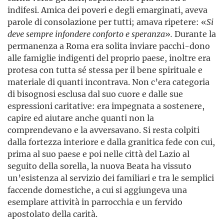
indifesi. Amica dei poveri e degli emarginati, aveva
parole di consolazione per tutti; amava ripetere: «
Si
deve sempre infondere conforto e speranza
»
.
Durante la
permanenza a Roma era solita inviare pacchi-dono
alle famiglie indigenti del proprio paese, inoltre era
protesa con tutta sé stessa per il bene spirituale e
materiale di quanti incontrava. Non c’era categoria
di bisognosi esclusa dal suo cuore e dalle sue
espressioni caritative: era impegnata a sostenere,
capire ed aiutare anche quanti non la
comprendevano e la avversavano. Si resta colpiti
dalla fortezza interiore e dalla granitica fede con cui,
prima al suo paese e poi nelle città del Lazio al
seguito della sorella, la nuova Beata ha vissuto
un’esistenza al servizio dei familiari e tra le semplici
faccende domestiche, a cui si aggiungeva una
esemplare attività in parrocchia e un fervido
apostolato della carità.