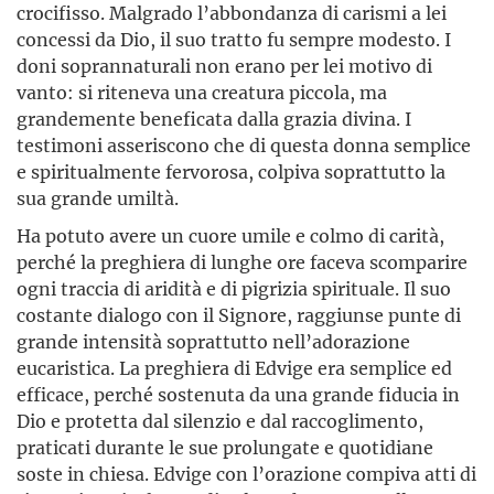
crocifisso. Malgrado l’abbondanza di carismi a lei
concessi da Dio, il suo tratto fu sempre modesto. I
doni soprannaturali non erano per lei motivo di
vanto: si riteneva una creatura piccola, ma
grandemente beneficata dalla grazia divina. I
testimoni asseriscono che di questa donna semplice
e spiritualmente fervorosa, colpiva soprattutto la
sua grande umiltà.
Ha potuto avere un cuore umile e colmo di carità,
perché la preghiera di lunghe ore faceva scomparire
ogni traccia di aridità e di pigrizia spirituale. Il suo
costante dialogo con il Signore, raggiunse punte di
grande intensità soprattutto nell’adorazione
eucaristica. La preghiera di Edvige era semplice ed
efficace, perché sostenuta da una grande fiducia in
Dio e protetta dal silenzio e dal raccoglimento,
praticati durante le sue prolungate e quotidiane
soste in chiesa. Edvige con l’orazione compiva atti di