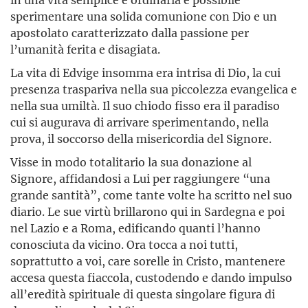
sperimentare una solida comunione con Dio e un
apostolato caratterizzato dalla passione per
l’umanità ferita e disagiata.
La vita di Edvige insomma era intrisa di Dio, la cui
presenza traspariva nella sua piccolezza evangelica e
nella sua umiltà. Il suo chiodo fisso era il paradiso
cui si augurava di arrivare sperimentando, nella
prova, il soccorso della misericordia del Signore.
Visse in modo totalitario la sua donazione al
Signore, affidandosi a Lui per raggiungere “una
grande santità”, come tante volte ha scritto nel suo
diario. Le sue virtù brillarono qui in Sardegna e poi
nel Lazio e a Roma, edificando quanti l’hanno
conosciuta da vicino. Ora tocca a noi tutti,
soprattutto a voi, care sorelle in Cristo, mantenere
accesa questa fiaccola, custodendo e dando impulso
all’eredità spirituale di questa singolare figura di