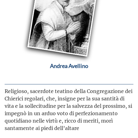
Andrea Avellino
Religioso, sacerdote teatino della Congregazione dei
Chierici regolari, che, insigne per la sua santità di
vita e la sollecitudine per la salvezza del prossimo, si
impegnò in un arduo voto di perfezionamento
quotidiano nelle virtù e, ricco di meriti, morì
santamente ai piedi dell’altare