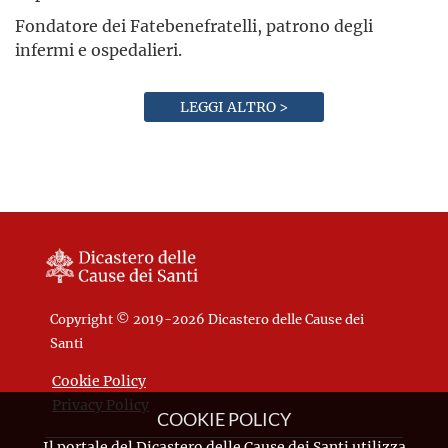
Fondatore dei Fatebenefratelli, patrono degli
infermi e ospedalieri.
LEGGI ALTRO >
Copyright © 2019-2026 Dicastero delle Cause dei
Santi
Cookie Policy
Privacy Policy
COOKIE POLICY
Il portale del Dicastero delle Cause dei Santi utilizza