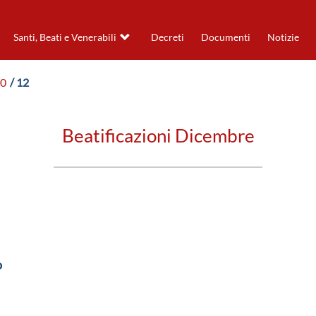
Santi, Beati e Venerabili
Decreti
Documenti
Notizie
50
/ 12
Beatificazioni Dicembre
o