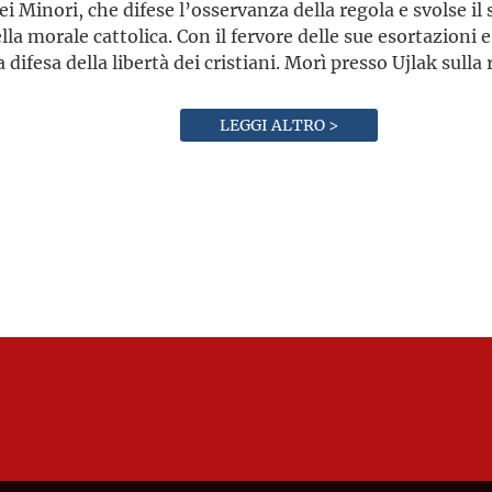
i Minori, che difese l’osservanza della regola e svolse il
lla morale cattolica. Con il fervore delle sue esortazioni 
a difesa della libertà dei cristiani. Morì presso Ujlak sull
LEGGI ALTRO >