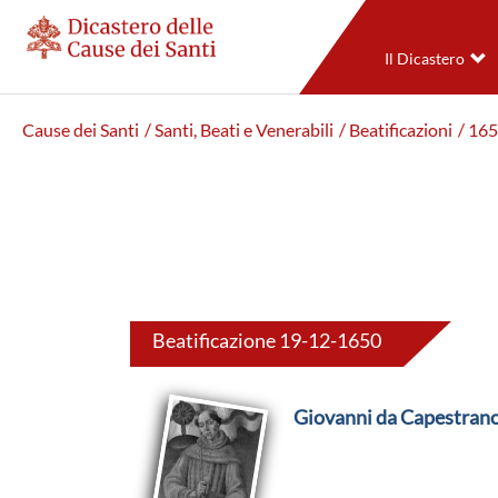
Il Dicastero
Cause dei Santi
/ Santi, Beati e Venerabili
/ Beatificazioni
/ 16
Beatificazione 19-12-1650
Giovanni da Capestran