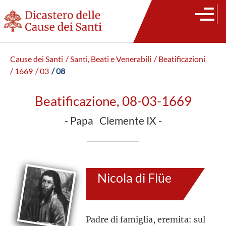
Cause dei Santi
/ Santi, Beati e Venerabili
/ Beatificazioni
/ 1669
/ 03
/ 08
Beatificazione, 08-03-1669
- Papa Clemente IX -
Nicola di Flüe
Padre di famiglia, eremita: sul