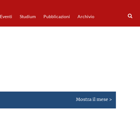
Eventi
Studium
Pubblicazioni
Archivio
Mostra il mese >