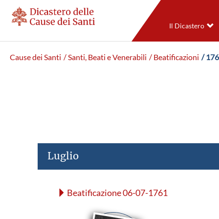
Il Dicastero
Cause dei Santi
/ Santi, Beati e Venerabili
/ Beatificazioni
/ 17
Luglio
Beatificazione 06-07-1761