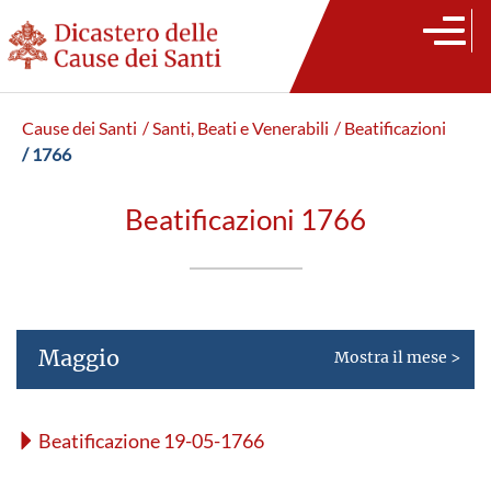
Cause dei Santi
/ Santi, Beati e Venerabili
/ Beatificazioni
/ 1766
Beatificazioni 1766
Maggio
Mostra il mese >
Beatificazione 19-05-1766