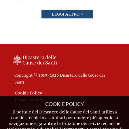
LEGGI ALTRO >
Copyright © 2019-2026 Dicastero delle Cause dei
Santi
Cookie Policy
Privacy Policy
COOKIE POLICY
Il portale del Dicastero delle Cause dei Santi utilizza
CONTATTI
cookies tecnici o assimilati per rendere più agevole la
navigazione e garantire la fruizione dei servizi ed anche
Piazza Pio XII, 10 - 00120 Città del Vaticano