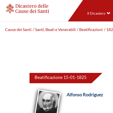
Il Dicastero
Cause dei Santi
/ Santi, Beati e Venerabili
/ Beatificazioni
/ 18
Beatificazione 15-01-1825
Alfonso Rodriguez