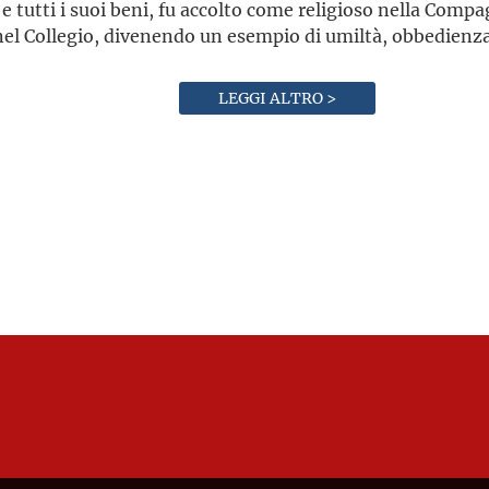
li e tutti i suoi beni, fu accolto come religioso nella Comp
el Collegio, divenendo un esempio di umiltà, obbedienza 
LEGGI ALTRO >