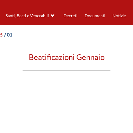
Santi, Beati e Venerabili
Decreti
Documenti
Notizie
25
/ 01
Beatificazioni Gennaio