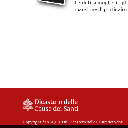
Perduti la moglie, i fig
mansione di portinaio n
Copyright © 2019-2026 Dicastero delle Cause dei Santi