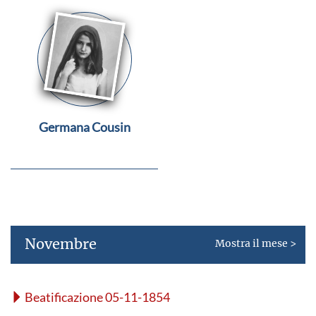
Germana Cousin
Novembre
Mostra il mese >
Beatificazione 05-11-1854