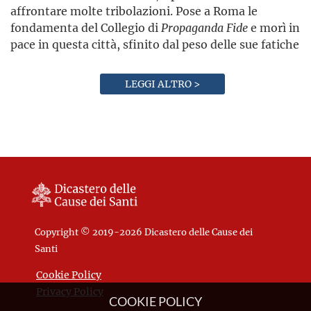
affrontare molte tribolazioni. Pose a Roma le
fondamenta del Collegio di
Propaganda Fide
e morì in
pace in questa città, sfinito dal peso delle sue fatiche
LEGGI ALTRO >
Copyright © 2019-2026 Dicastero delle Cause dei
Santi
Cookie Policy
Privacy Policy
COOKIE POLICY