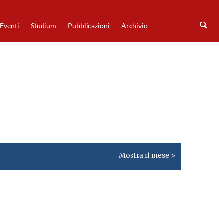
Eventi
Studium
Pubblicazioni
Archivio
Mostra il mese >