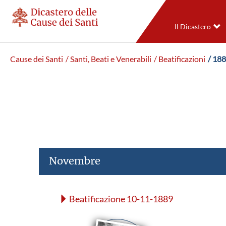
Il Dicastero
Cause dei Santi
/ Santi, Beati e Venerabili
/ Beatificazioni
/ 18
Novembre
Beatificazione 10-11-1889