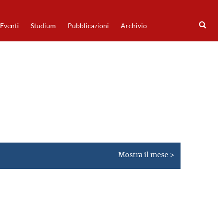
Eventi
Studium
Pubblicazioni
Archivio
Mostra il mese >