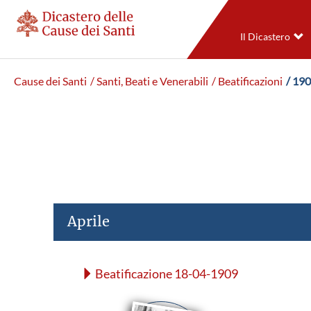
Il Dicastero
Cause dei Santi
/ Santi, Beati e Venerabili
/ Beatificazioni
/ 19
Aprile
Beatificazione 18-04-1909