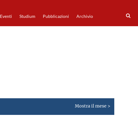
Eventi
Studium
Pubblicazioni
Archivio
Mostra il mese >