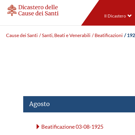
Il Dicastero
Cause dei Santi
/ Santi, Beati e Venerabili
/ Beatificazioni
/ 19
Agosto
Beatificazione 03-08-1925