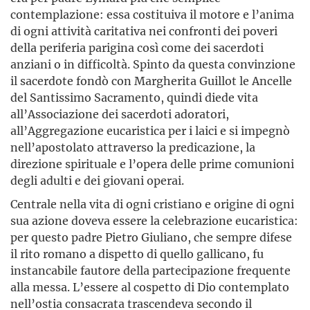
contemplazione: essa costituiva il motore e l’anima
di ogni attività caritativa nei confronti dei poveri
della periferia parigina così come dei sacerdoti
anziani o in difficoltà. Spinto da questa convinzione
il sacerdote fondò con Margherita Guillot le Ancelle
del Santissimo Sacramento, quindi diede vita
all’Associazione dei sacerdoti adoratori,
all’Aggregazione eucaristica per i laici e si impegnò
nell’apostolato attraverso la predicazione, la
direzione spirituale e l’opera delle prime comunioni
degli adulti e dei giovani operai.
Centrale nella vita di ogni cristiano e origine di ogni
sua azione doveva essere la celebrazione eucaristica:
per questo padre Pietro Giuliano, che sempre difese
il rito romano a dispetto di quello gallicano, fu
instancabile fautore della partecipazione frequente
alla messa. L’essere al cospetto di Dio contemplato
nell’ostia consacrata trascendeva secondo il