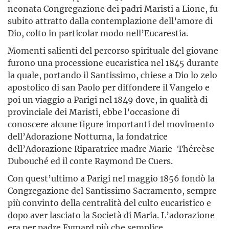
neonata Congregazione dei padri Maristi a Lione, fu
subito attratto dalla contemplazione dell’amore di
Dio, colto in particolar modo nell’Eucarestia.
Momenti salienti del percorso spirituale del giovane
furono una processione eucaristica nel 1845 durante
la quale, portando il Santissimo, chiese a Dio lo zelo
apostolico di san Paolo per diffondere il Vangelo e
poi un viaggio a Parigi nel 1849 dove, in qualità di
provinciale dei Maristi, ebbe l’occasione di
conoscere alcune figure importanti del movimento
dell’Adorazione Notturna, la fondatrice
dell’Adorazione Riparatrice madre Marie-Théreèse
Dubouché ed il conte Raymond De Cuers.
Con quest’ultimo a Parigi nel maggio 1856 fondò la
Congregazione del Santissimo Sacramento, sempre
più convinto della centralità del culto eucaristico e
dopo aver lasciato la Società di Maria. L’adorazione
era per padre Eymard più che semplice