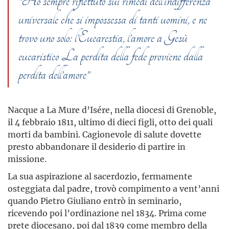
“Ho sempre riflettuto sui rimedi dell’indifferenza
universale che si impossessa di tanti uomini, e ne
trovo uno solo: l’Eucarestia, l’amore a Gesù
eucaristico La perdita della fede proviene dalla
perdita dell’amore”
Nacque a La Mure d’Isére, nella diocesi di Grenoble,
il 4 febbraio 1811, ultimo di dieci figli, otto dei quali
morti da bambini. Cagionevole di salute dovette
presto abbandonare il desiderio di partire in
missione.
La sua aspirazione al sacerdozio, fermamente
osteggiata dal padre, trovò compimento a vent’anni
quando Pietro Giuliano entrò in seminario,
ricevendo poi l’ordinazione nel 1834. Prima come
prete diocesano, poi dal 1839 come membro della