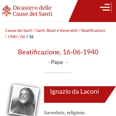
Cause dei Santi
/ Santi, Beati e Venerabili
/ Beatificazioni
/ 1940
/ 06
/ 16
Beatificazione, 16-06-1940
- Papa -
Ignazio da Laconi
Sacerdote, religioso