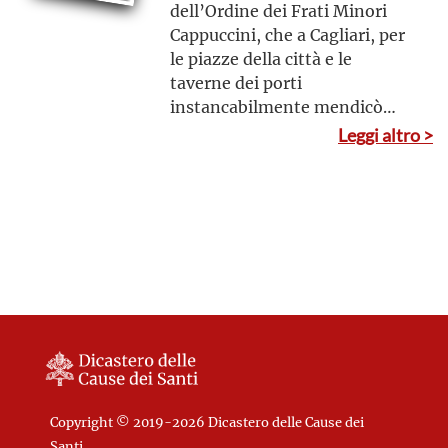
dell’Ordine dei Frati Minori
Cappuccini, che a Cagliari, per
le piazze della città e le
taverne dei porti
instancabilmente mendicò
offerte per sovvenire alla
Leggi altro >
miseria dei poveri
Copyright © 2019-2026 Dicastero delle Cause dei
Santi