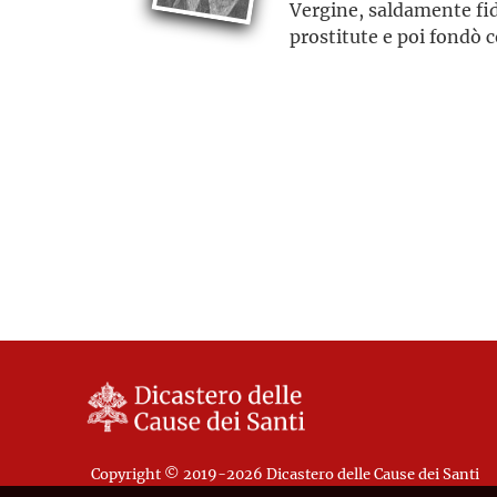
Vergine, saldamente fid
prostitute e poi fondò 
Copyright © 2019-2026 Dicastero delle Cause dei Santi