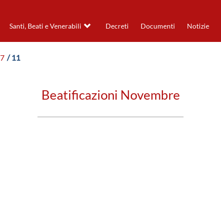
Santi, Beati e Venerabili
Decreti
Documenti
Notizie
47
/ 11
Beatificazioni Novembre