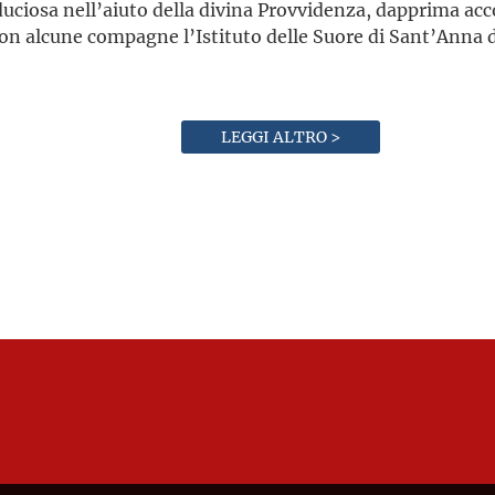
uciosa nell’aiuto della divina Provvidenza, dapprima acco
con alcune compagne l’Istituto delle Suore di Sant’Anna 
LEGGI ALTRO >