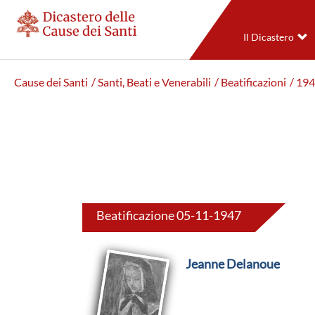
Il Dicastero
Cause dei Santi
/ Santi, Beati e Venerabili
/ Beatificazioni
/ 19
Beatificazione 05-11-1947
Jeanne Delanoue