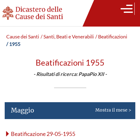
Cause dei Santi
/ Santi, Beati e Venerabili
/ Beatificazioni
/ 1955
Beatificazioni 1955
- Risultati di ricerca: PapaPio XII -
Maggio
Mostra il mese >
Beatificazione 29-05-1955