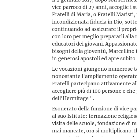
vice parroco di 27 anni, accoglie i s
Fratelli di Maria, o Fratelli Maristi
incondizionata fiducia in Dio, sott
continuando ad assicurare il propri
con loro per meglio prepararli alla 
educatori dei giovani. Appassionato
bisogni della gioventù, Marcellino
in generosi apostoli ed apre subito 
Le vocazioni giungono numerose ta
nonostante l'ampliamento operato d
Fratelli partecipano attivamente a
accogliere più di 100 persone e che
dell'Hermitage ".
Esonerato della funzione di vice p
al suo Istituto: formazione religios
visita delle scuole, fondazione di n
mai mancate, ora si moltiplicano. I