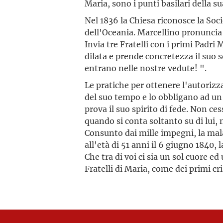
Maria, sono i punti basilari della 
Nel 1836 la Chiesa riconosce la Soci
dell'Oceania. Marcellino pronuncia
Invia tre Fratelli con i primi Padri M
dilata e prende concretezza il suo 
entrano nelle nostre vedute! ".
Le pratiche per ottenere l'autorizz
del suo tempo e lo obbligano ad un
prova il suo spirito di fede. Non ce
quando si conta soltanto su di lui, 
Consunto dai mille impegni, la mala
all'età di 51 anni il 6 giugno 1840,
Che tra di voi ci sia un sol cuore ed
Fratelli di Maria, come dei primi c