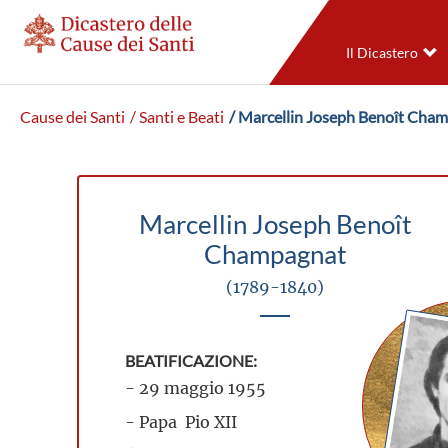
Il Dicastero
Cause dei Santi
/ Santi e Beati
/ Marcellin Joseph Benoît Cha
Marcellin Joseph Benoît
Champagnat
(1789-1840)
BEATIFICAZIONE:
- 29 maggio 1955
- Papa Pio XII