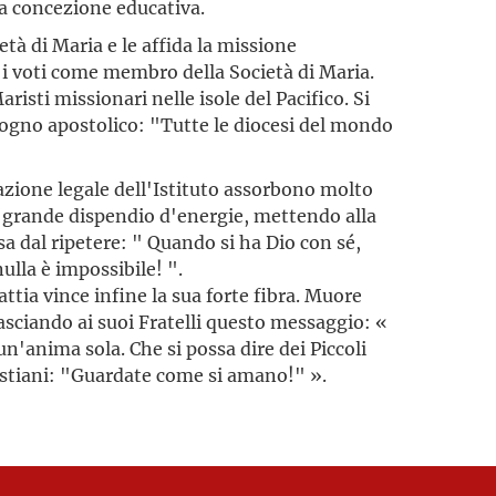
sua concezione educativa.
età di Maria e le affida la missione
 i voti come membro della Società di Maria.
aristi missionari nelle isole del Pacifico. Si
sogno apostolico: "Tutte le diocesi del mondo
azione legale dell'Istituto assorbono molto
 grande dispendio d'energie, mettendo alla
ssa dal ripetere: " Quando si ha Dio con sé,
nulla è impossibile! ".
ttia vince infine la sua forte fibra. Muore
 lasciando ai suoi Fratelli questo messaggio: «
 un'anima sola. Che si possa dire dei Piccoli
ristiani: "Guardate come si amano!" ».