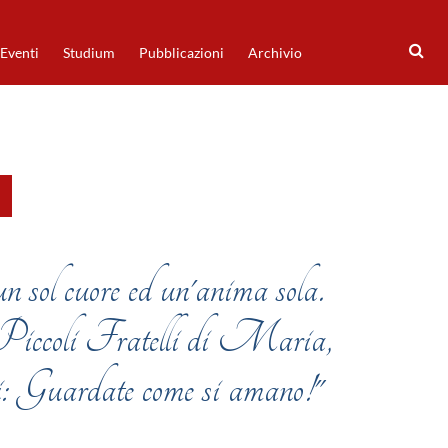
Eventi
Studium
Pubblicazioni
Archivio
un sol cuore ed un'anima sola.
i Piccoli Fratelli di Maria,
ni: Guardate come si amano!"