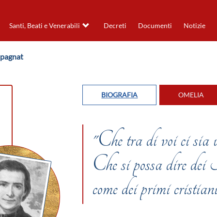
Santi, Beati e Venerabili
Decreti
Documenti
Notizie
mpagnat
BIOGRAFIA
OMELIA
"Che tra di voi ci sia 
Che si possa dire de
come dei primi cristia