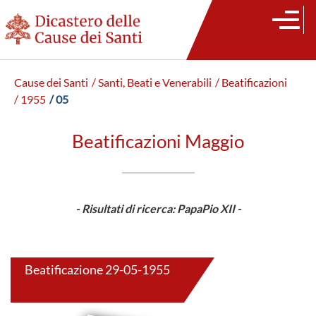
Cause dei Santi
/ Santi, Beati e Venerabili
/ Beatificazioni
/ 1955
/ 05
Beatificazioni Maggio
- Risultati di ricerca: PapaPio XII -
Beatificazione 29-05-1955