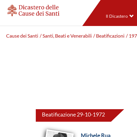
Il Dicastero
Cause dei Santi
/ Santi, Beati e Venerabili
/ Beatificazioni
/ 19
Beatificazione 29-10-1972
Michele Rua