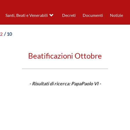
Santi, Beati e Venerabili
Decreti
Documenti
Notizie
72
/ 10
Beatificazioni Ottobre
- Risultati di ricerca: PapaPaolo VI -