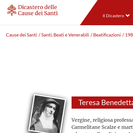
Il Dicastero
Cause dei Santi
/ Santi, Beati e Venerabili
/ Beatificazioni
/ 19
Vergine, religiosa profess
Carmelitane Scalze e marti