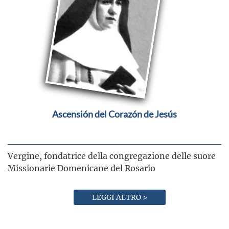
Ascensión del Corazón de Jesús
Vergine, fondatrice della congregazione delle suore
Missionarie Domenicane del Rosario
LEGGI ALTRO >