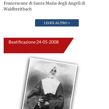
Francescane di Santa Maria degli Angeli di
Waldbreitbach
LEGGI ALTRO >
Beatificazione 24-05-2008