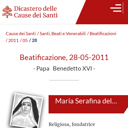
Cause dei Santi
/ Santi, Beati e Venerabili
/ Beatificazioni
/ 2011
/ 05
/ 28
Beatificazione, 28-05-2011
- Papa Benedetto XVI -
Maria Serafina del Sacro Cuore di Gesù
Religiosa, fondatrice