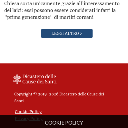
Chiesa sorta unicamente grazie all’interessamento
dei laici: essi possono essere considerati infatti la
"prima generazione" di martiri coreani
LEGGI ALTRO >
Copyright © 2019-2026 Dicastero delle Cause dei
Santi
Cookie Policy
Privacy Policy
COOKIE POLICY