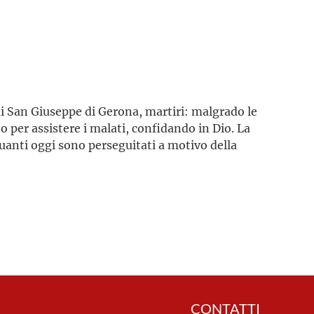
 di San Giuseppe di Gerona, martiri: malgrado le
per assistere i malati, confidando in Dio. La
quanti oggi sono perseguitati a motivo della
CONTATTI