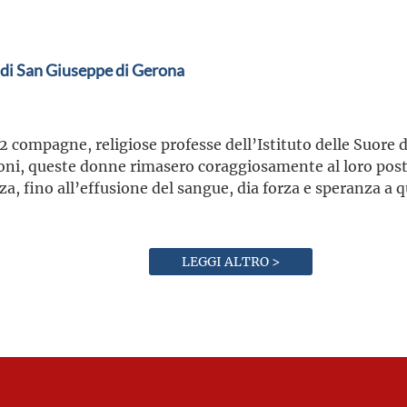
 di San Giuseppe di Gerona
 2 compagne, religiose professe dell’Istituto delle Suore
oni, queste donne rimasero coraggiosamente al loro posto 
a, fino all’effusione del sangue, dia forza e speranza a 
LEGGI ALTRO >