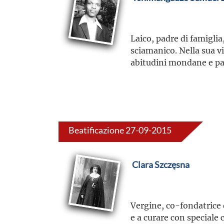
Laico, padre di famiglia
sciamanico. Nella sua 
abitudini mondane e p
Beatificazione 27-09-2015
Clara Szczęsna
Vergine, co-fondatrice 
e a curare con speciale 