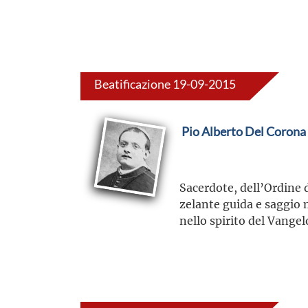
Beatificazione 19-09-2015
Pio Alberto Del Corona
Sacerdote, dell’Ordine 
zelante guida e saggio 
nello spirito del Vangel