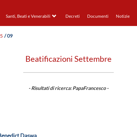
Santi, Beati e Venerabili
Decreti
Documenti
Notizie
15
/ 09
Beatificazioni Settembre
- Risultati di ricerca: PapaFrancesco -
Benedict Daswa