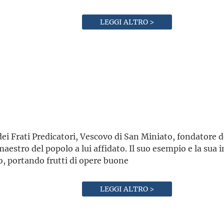
LEGGI ALTRO >
dei Frati Predicatori, Vescovo di San Miniato, fondatore 
maestro del popolo a lui affidato. Il suo esempio e la sua
o, portando frutti di opere buone
LEGGI ALTRO >