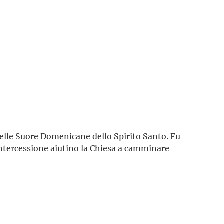
delle Suore Domenicane dello Spirito Santo. Fu
 intercessione aiutino la Chiesa a camminare