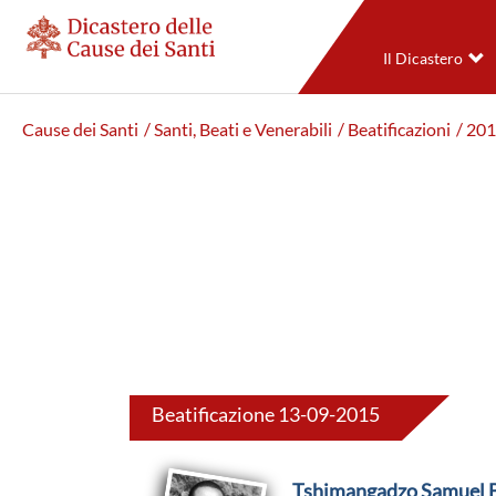
Il Dicastero
Cause dei Santi
/ Santi, Beati e Venerabili
/ Beatificazioni
/ 20
Beatificazione 13-09-2015
Tshimangadzo Samuel 