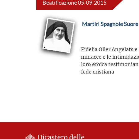
Beatificazione 05-09-2015
Martiri Spagnole Suore
Fidelia Oller Angelats e
minacce e le intimidazi
loro eroica testimonianz
fede cristiana