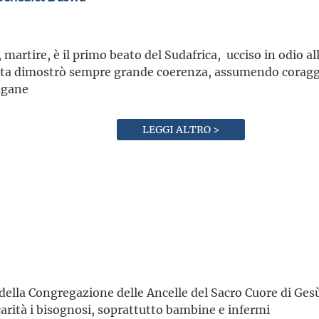
, martire, è il primo beato del Sudafrica, ucciso in odio al
vita dimostrò sempre grande coerenza, assumendo coraggi
agane
LEGGI ALTRO >
della Congregazione delle Ancelle del Sacro Cuore di Gesù
carità i bisognosi, soprattutto bambine e infermi