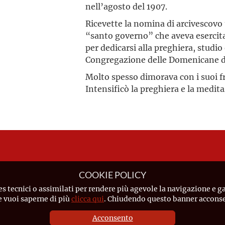
nell’agosto del 1907.
Ricevette la nomina di arcivescovo 
“santo governo” che aveva esercitat
per dedicarsi alla preghiera, studio 
Congregazione delle Domenicane de
Molto spesso dimorava con i suoi f
Intensificò la preghiera e la medita
COOKIE POLICY
es tecnici o assimilati per rendere più agevole la navigazione e ga
Se vuoi saperne di più
clicca qui
. Chiudendo questo banner acconsen
Acconsento