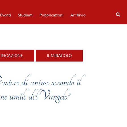
Eventi
Studium
Pubblicazioni
Archivio
TIFICAZIONE
IL MIRACOLO
store di anime secondo il
mone umile del Vangelo”