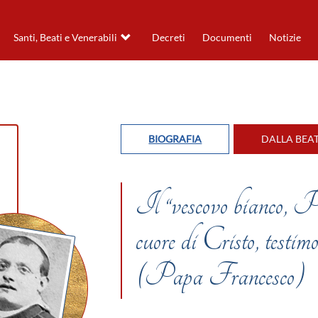
Santi, Beati e Venerabili
Decreti
Documenti
Notizie
BIOGRAFIA
DALLA BEA
Il “vescovo bianco, Pa
cuore di Cristo, testi
(Papa Francesco)