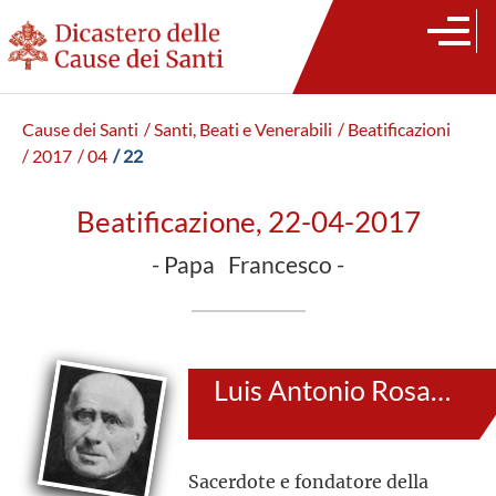
Cause dei Santi
/ Santi, Beati e Venerabili
/ Beatificazioni
/ 2017
/ 04
/ 22
Beatificazione, 22-04-2017
- Papa Francesco -
Luis Antonio Rosa Ormières
Sacerdote e fondatore della