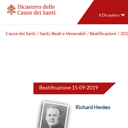
Il Dicastero
Cause dei Santi
/ Santi, Beati e Venerabili
/ Beatificazioni
/ 20
Beatificazione 15-09-2019
Richard Henkes