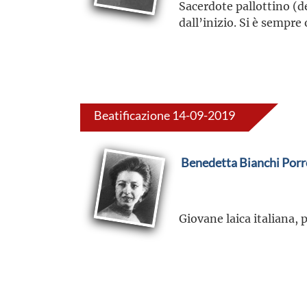
Sacerdote pallottino (de
dall’inizio. Si è sempre 
Beatificazione 14-09-2019
Benedetta Bianchi Porr
Giovane laica italiana, 