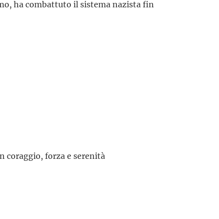
smo, ha combattuto il sistema nazista fin
on coraggio, forza e serenità