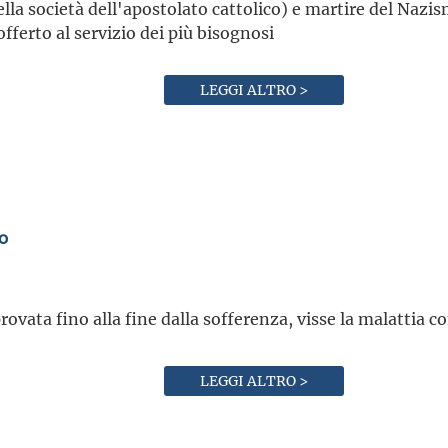
lla società dell'apostolato cattolico) e martire del Nazi
offerto al servizio dei più bisognosi
LEGGI ALTRO >
o
provata fino alla fine dalla sofferenza, visse la malattia c
LEGGI ALTRO >