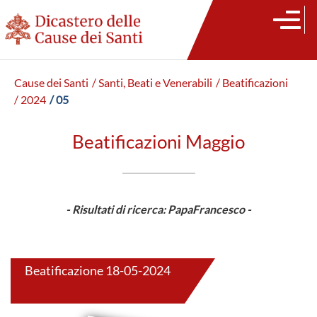
Cause dei Santi
/ Santi, Beati e Venerabili
/ Beatificazioni
/ 2024
/ 05
Beatificazioni Maggio
- Risultati di ricerca: PapaFrancesco -
Beatificazione 18-05-2024