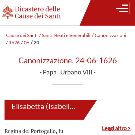
Cause dei Santi
/ Santi, Beati e Venerabili
/ Canonizzazioni
/ 1626
/ 06
/ 24
Canonizzazione, 24-06-1626
- Papa Urbano VIII -
Elisabetta (Isabella) di Portogallo
Leggi altro >
Regina del Portogallo, fu