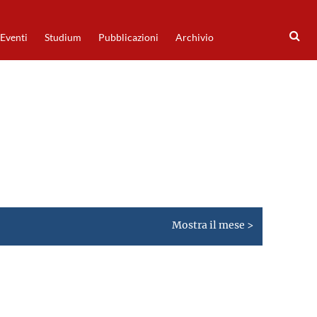
Eventi
Studium
Pubblicazioni
Archivio
Mostra il mese >