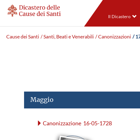
Il Dicastero
Cause dei Santi
/ Santi, Beati e Venerabili
/ Canonizzazioni
/ 1
Maggio
Canonizzazione 16-05-1728