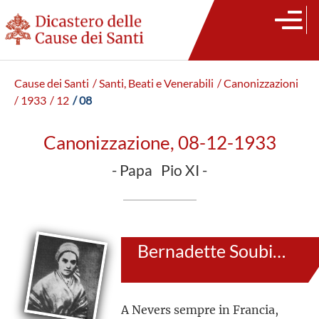
Cause dei Santi
/ Santi, Beati e Venerabili
/ Canonizzazioni
/ 1933
/ 12
/ 08
Canonizzazione, 08-12-1933
- Papa Pio XI -
Bernadette Soubirous
A Nevers sempre in Francia,