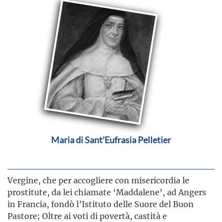
Maria di Sant'Eufrasia Pelletier
Vergine, che per accogliere con misericordia le
prostitute, da lei chiamate ‘Maddalene’, ad Angers
in Francia, fondò l’Istituto delle Suore del Buon
Pastore; Oltre ai voti di povertà, castità e