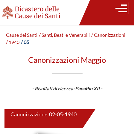
Cause dei Santi
/ Santi, Beati e Venerabili
/ Canonizzazioni
/ 1940
/ 05
Canonizzazioni Maggio
- Risultati di ricerca: PapaPio XII -
Canonizzazione 02-05-1940