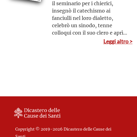
il seminario per i chierici,
insegnò il catechismo ai
fanciulli nel loro dialetto,
celebrò un sinodo, tenne
colloqui con il suo clero e aprì
molte scuole, dimostrandosi
Leggi altro >
generoso con tutti, severo con
se stesso
Copyright © 2019-2026 Dicastero delle Cause dei
Santi