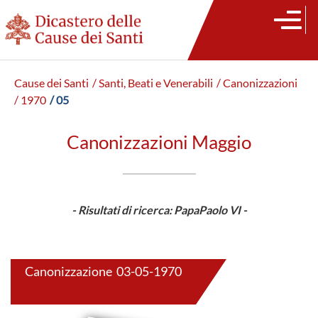
Cause dei Santi
/ Santi, Beati e Venerabili
/ Canonizzazioni
/ 1970
/ 05
Canonizzazioni Maggio
- Risultati di ricerca: PapaPaolo VI -
Canonizzazione 03-05-1970