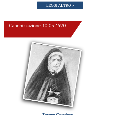
LEGGI ALTRO >
Canonizzazione 10-05-1970
Teresa Couderc