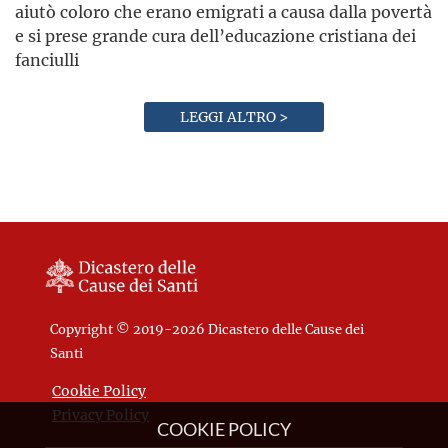
aiutò coloro che erano emigrati a causa dalla povertà
e si prese grande cura dell’educazione cristiana dei
fanciulli
LEGGI ALTRO >
Copyright © 2019-2026 Dicastero delle Cause dei
Santi
Cookie Policy
Privacy Policy
COOKIE POLICY