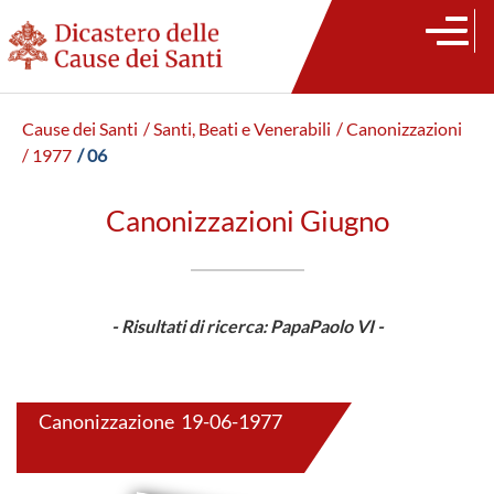
Cause dei Santi
/ Santi, Beati e Venerabili
/ Canonizzazioni
/ 1977
/ 06
Canonizzazioni Giugno
- Risultati di ricerca: PapaPaolo VI -
Canonizzazione 19-06-1977