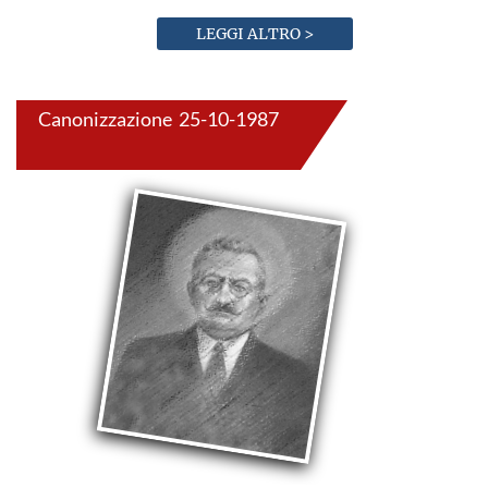
LEGGI ALTRO >
Canonizzazione 25-10-1987