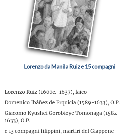
Lorenzo da Manila Ruiz e 15 compagni
Lorenzo Ruiz (1600c.-1637), laico
Domenico Ibáñez de Erquicia (1589-1633), O.P.
Giacomo Kyushei Gorobioye Tomonaga (1582-
1633), O.P.
e 13 compagni filippini, martiri del Giappone