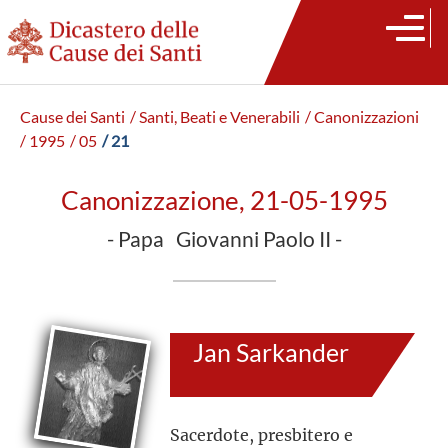
Cause dei Santi
/ Santi, Beati e Venerabili
/ Canonizzazioni
/ 1995
/ 05
/ 21
Canonizzazione, 21-05-1995
- Papa Giovanni Paolo II -
Jan Sarkander
Sacerdote, presbitero e