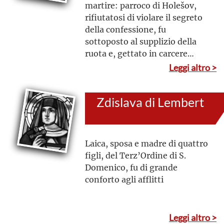
martire: parroco di Holešov,
rifiutatosi di violare il segreto
della confessione, fu
sottoposto al supplizio della
ruota e, gettato in carcere
ormai in fin di vita, morì un
Leggi altro >
mese più tardi
Zdislava di Lembert
Laica, sposa e madre di quattro
figli, del Terz’Ordine di S.
Domenico, fu di grande
conforto agli afflitti
Leggi altro >