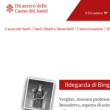
Il Dicastero
Cause dei Santi
/ Santi, Beati e Venerabili
/ Canonizzazioni
/ 2
Ildegarda di Bin
Vergine, monaca professa 
Benedetto, esperta di sci