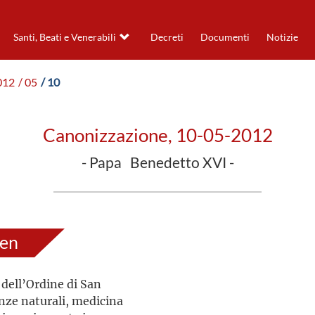
Santi, Beati e Venerabili
Decreti
Documenti
Notizie
012
/ 05
/ 10
Canonizzazione, 10-05-2012
- Papa Benedetto XVI -
gen
dell’Ordine di San
enze naturali, medicina