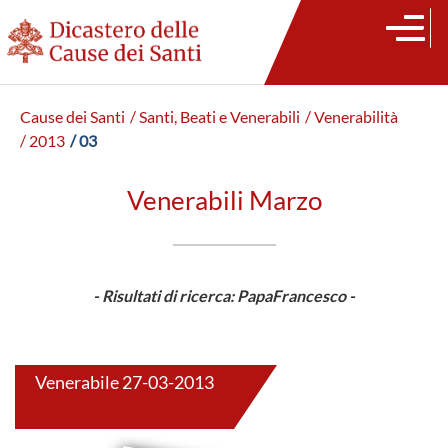
Cause dei Santi
/ Santi, Beati e Venerabili
/ Venerabilità
/ 2013
/ 03
Venerabili Marzo
- Risultati di ricerca: PapaFrancesco -
Venerabile 27-03-2013