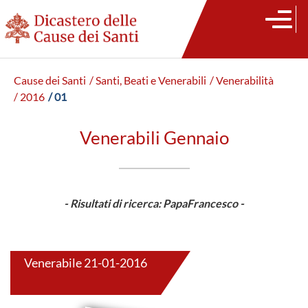
Cause dei Santi
/ Santi, Beati e Venerabili
/ Venerabilità
/ 2016
/ 01
Venerabili Gennaio
- Risultati di ricerca: PapaFrancesco -
Venerabile 21-01-2016