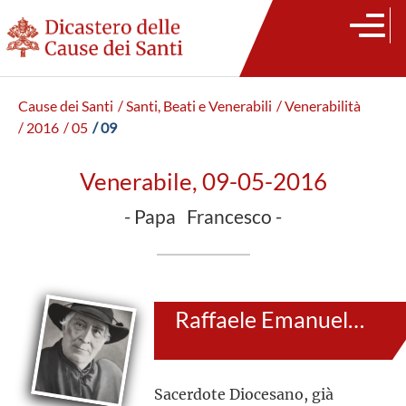
Cause dei Santi
/ Santi, Beati e Venerabili
/ Venerabilità
/ 2016
/ 05
/ 09
Venerabile, 09-05-2016
- Papa Francesco -
Raffaele Emanuele Almansa Riaño
Sacerdote Diocesano, già