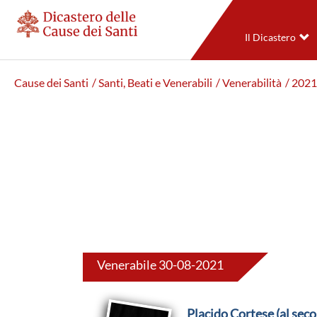
Il Dicastero
Cause dei Santi
/ Santi, Beati e Venerabili
/ Venerabilità
/ 2021
Venerabile 30-08-2021
Placido Cortese (al seco