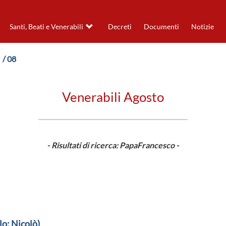
Santi, Beati e Venerabili
Decreti
Documenti
Notizie
/ 08
Venerabili Agosto
- Risultati di ricerca: PapaFrancesco -
lo: Nicolò)