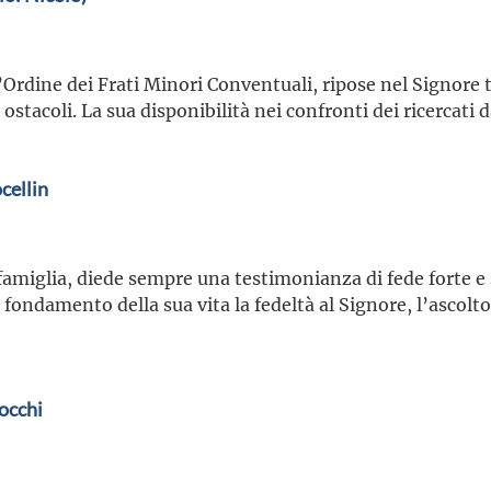
’Ordine dei Frati Minori Conventuali, ripose nel Signore t
 ostacoli. La sua disponibilità nei confronti dei ricercati 
cellin
 famiglia, diede sempre una testimonianza di fede forte e 
a fondamento della sua vita la fedeltà al Signore, l’ascolt
occhi