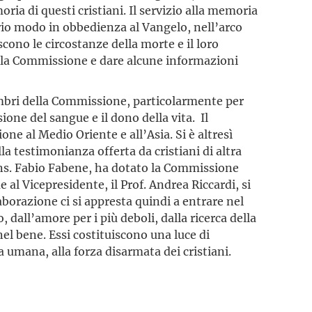
ia di questi cristiani. Il servizio alla memoria
vario modo in obbedienza al Vangelo, nell’arco
cono le circostanze della morte e il loro
della Commissione e dare alcune informazioni
membri della Commissione, particolarmente per
ione del sangue e il dono della vita. Il
one al Medio Oriente e all’Asia. Si è altresì
la testimonianza offerta da cristiani di altra
Mons. Fabio Fabene, ha dotato la Commissione
al Vicepresidente, il Prof. Andrea Riccardi, si
laborazione ci si appresta quindi a entrare nel
 dall’amore per i più deboli, dalla ricerca della
el bene. Essi costituiscono una luce di
 umana, alla forza disarmata dei cristiani.