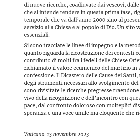
di nuove ricerche, coadiuvate dai vescovi, dalle
che si intende rendere in questa prima fase, rig
temporale che va dall’anno 2000 sino al present
servizio alla Chiesa e al popolo di Dio. Un si
essenziali.
Si sono tracciate le linee di impegno e la met
quanto riguarda la ricostruzione dei contesti con
contributo di molti fra i fedeli delle Chiese Ori
richiamato il valore ecumenico del martirio in s
confessione. Il Dicastero delle Cause dei Sant
degli strumenti necessari allo svolgimento del 
sono rivisitate le ricerche pregresse traendone 
vivo della ricognizione e dell’incontro con ques
pace, dal confronto doloroso con molteplici dis
speranza e una voce umile ma eloquente che rich
Vaticano, 13 novembre 2023