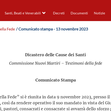
Santi, Beati e Venerabili
Decreti
Documenti
Notizie
ella Fede
/ Comunicato stampa - 13 novembre 2023
Dicastero delle Cause dei Santi
Commissione Nuovi Martiri – Testimoni della fede
Comunicato Stampa
 Fede” si è riunita in data 9 novembre 2023, presso il D
 così da rendere operativo il suo mandato in vista del Giu
aici, pastori, consacrati e consacrate si avvarrà dello sfor