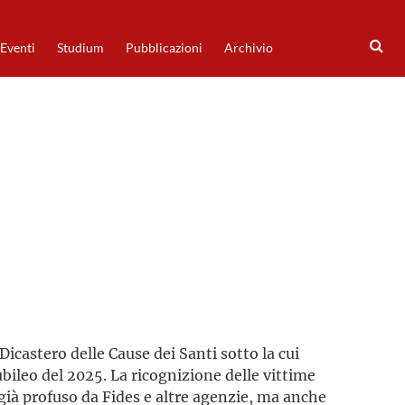
Eventi
Studium
Pubblicazioni
Archivio
icastero delle Cause dei Santi sotto la cui
bileo del 2025. La ricognizione delle vittime
zo già profuso da Fides e altre agenzie, ma anche