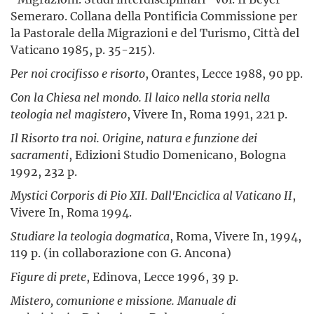
Semeraro. Collana della Pontificia Commissione per
la Pastorale della Migrazioni e del Turismo, Città del
Vaticano 1985, p. 35-215).
Per noi crocifisso e risorto
, Orantes, Lecce 1988, 90 pp.
Con la Chiesa nel mondo. Il laico nella storia nella
teologia nel magistero
, Vivere In, Roma 1991, 221 p.
Il Risorto tra noi. Origine, natura e funzione dei
sacramenti
, Edizioni Studio Domenicano, Bologna
1992, 232 p.
Mystici Corporis di Pio XII. Dall'Enciclica al Vaticano II
,
Vivere In, Roma 1994.
Studiare la teologia dogmatica
, Roma, Vivere In, 1994,
119 p. (in collaborazione con G. Ancona)
Figure di prete
, Edinova, Lecce 1996, 39 p.
Mistero, comunione e missione. Manuale di