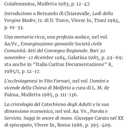
Colafemmina, Molfetta 1983, p. 12-47.
Introduzione
a Bernardo di Chiaravalle,
Lodi della
Vergine Madre
, tr. di D. Turco, Vivere In, Trani 1984,
p. 19-33.
Una memoria ricca, una profezia audace,
nel vol.
Aa.Vv.,
Emarginazione giovanile Società civile
Comunità. Atti del Convegno Regionale. Bari 30
novembre-12 dicembre 1984
, Galatina 1985, p. 49-69;
sta anche in "Italia Caritas Documentazione" 8,
1985/1, p. 12-17.
L'ecclesiogenesi in Vito Fornari
, nel vol.
Uomini e
vicende della Chiesa di Molfetta
a cura di L. M. de
Palma, Molfetta 1985, p. 111-136.
La cristologia del Catechismo degli Adulti e la sua
dimensione ecumenica
, nel vol. Aa. Vv.,
Parola e
Servizio. Saggi in onore di mons. Giuseppe Carata nel XX
di episcopato
, Vivere In, Roma 1986, p. 395-409.