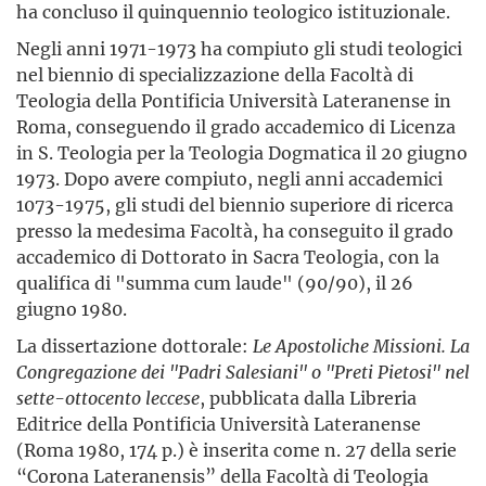
ha concluso il quinquennio teologico istituzionale.
Negli anni 1971-1973 ha compiuto gli studi teologici
nel biennio di specializzazione della Facoltà di
Teologia della Pontificia Università Lateranense in
Roma, conseguendo il grado accademico di Licenza
in S. Teologia per la Teologia Dogmatica il 20 giugno
1973. Dopo avere compiuto, negli anni accademici
1073-1975, gli studi del biennio superiore di ricerca
presso la medesima Facoltà, ha conseguito il grado
accademico di Dottorato in Sacra Teologia, con la
qualifica di "summa cum laude" (90/90), il 26
giugno 1980.
La dissertazione dottorale:
Le Apostoliche Missioni. La
Congregazione dei "Padri Salesiani" o "Preti Pietosi" nel
sette-ottocento leccese
, pubblicata dalla Libreria
Editrice della Pontificia Università Lateranense
(Roma 1980, 174 p.) è inserita come n. 27 della serie
“Corona Lateranensis” della Facoltà di Teologia