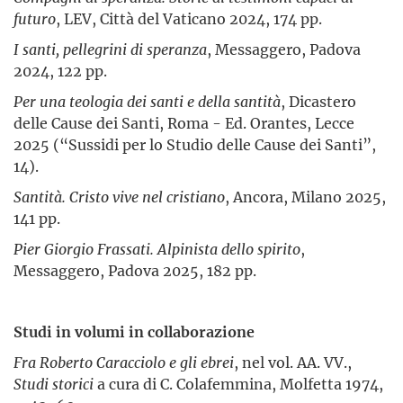
futuro
, LEV, Città del Vaticano 2024, 174 pp.
I santi, pellegrini di speranza
, Messaggero, Padova
2024, 122 pp.
Per una teologia dei santi e della santità
, Dicastero
delle Cause dei Santi, Roma - Ed. Orantes, Lecce
2025 (“Sussidi per lo Studio delle Cause dei Santi”,
14).
Santità. Cristo vive nel cristiano
, Ancora, Milano 2025,
141 pp.
Pier Giorgio Frassati. Alpinista dello spirito
,
Messaggero, Padova 2025, 182 pp.
Studi in volumi in collaborazione
Fra Roberto Caracciolo e gli ebrei
, nel vol. AA. VV.,
Studi storici
a cura di C. Colafemmina, Molfetta 1974,