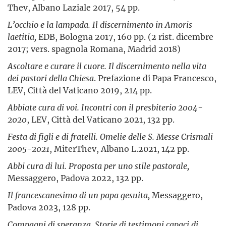
Thev, Albano Laziale 2017, 54 pp.
L’occhio e la lampada. Il discernimento in Amoris
laetitia,
EDB, Bologna 2017, 160 pp. (2 rist. dicembre
2017; vers. spagnola Romana, Madrid 2018)
Ascoltare e curare il cuore. Il discernimento nella vita
dei pastori della Chiesa
. Prefazione di Papa Francesco,
LEV, Città del Vaticano 2019, 214 pp.
Abbiate cura di voi. Incontri con il presbiterio 2004-
2020
, LEV, Città del Vaticano 2021, 132 pp.
Festa di figli e di fratelli. Omelie delle S. Messe Crismali
2005-2021
, MiterThev, Albano L.2021, 142 pp.
Abbi cura di lui. Proposta per uno stile pastorale,
Messaggero, Padova 2022, 132 pp.
Il francescanesimo di un papa gesuita,
Messaggero,
Padova 2023, 128 pp.
Compagni di speranza. Storie di testimoni capaci di