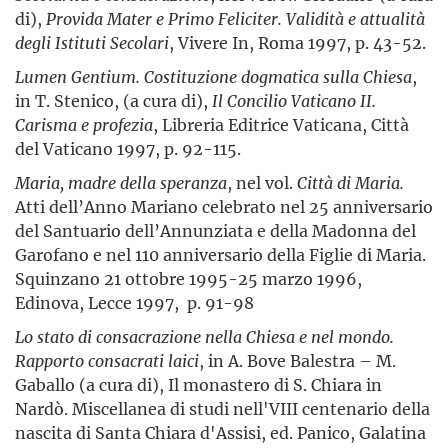
di),
Provida Mater e Primo Feliciter. Validità e attualità
degli Istituti Secolari
, Vivere In, Roma 1997, p. 43-52.
Lumen Gentium. Costituzione dogmatica sulla Chiesa
,
in T. Stenico, (a cura di),
Il Concilio Vaticano II.
Carisma e profezia
, Libreria Editrice Vaticana, Città
del Vaticano 1997, p. 92-115.
Maria, madre della speranza
, nel vol.
Città di Maria.
Atti dell’Anno Mariano celebrato nel 25 anniversario
del Santuario dell’Annunziata e della Madonna del
Garofano e nel 110 anniversario della Figlie di Maria.
Squinzano 21 ottobre 1995-25 marzo 1996,
Edinova, Lecce 1997,
p. 91-98
Lo stato di consacrazione nella Chiesa e nel mondo.
Rapporto consacrati laici
, in A. Bove Balestra – M.
Gaballo (a cura di), Il monastero di S. Chiara in
Nardò. Miscellanea di studi nell'VIII centenario della
nascita di Santa Chiara d'Assisi, ed. Panico, Galatina