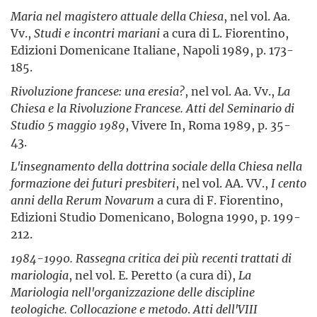
Maria nel magistero attuale della Chiesa
, nel vol. Aa.
Vv.,
Studi e incontri mariani
a cura di L. Fiorentino,
Edizioni Domenicane Italiane, Napoli 1989, p. 173-
185.
Rivoluzione francese: una eresia?
, nel vol. Aa. Vv.,
La
Chiesa e la Rivoluzione Francese. Atti del Seminario di
Studio 5 maggio 1989
, Vivere In, Roma 1989, p. 35-
43.
L'insegnamento della dottrina sociale della Chiesa nella
formazione dei futuri presbiteri
, nel vol. AA. VV.,
I cento
anni della Rerum Novarum
a cura di F. Fiorentino,
Edizioni Studio Domenicano, Bologna 1990, p. 199-
212.
1984-1990. Rassegna critica dei più recenti trattati di
mariologia
, nel vol. E. Peretto (a cura di),
La
Mariologia nell'organizzazione delle discipline
teologiche. Collocazione e metodo
.
Atti dell'VIII